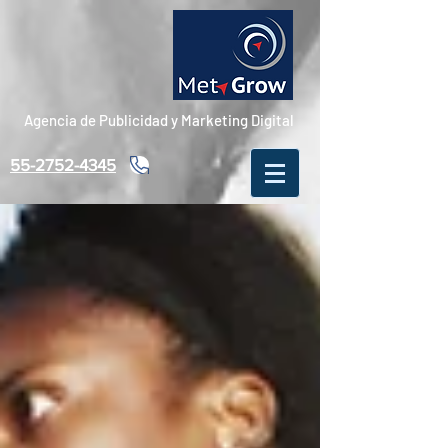
Agencia de Publicidad y Marketing Digital
55-2752-4345