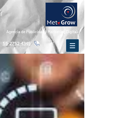
Agencia de Publicidad y Marketing Digital
55-2752-4345